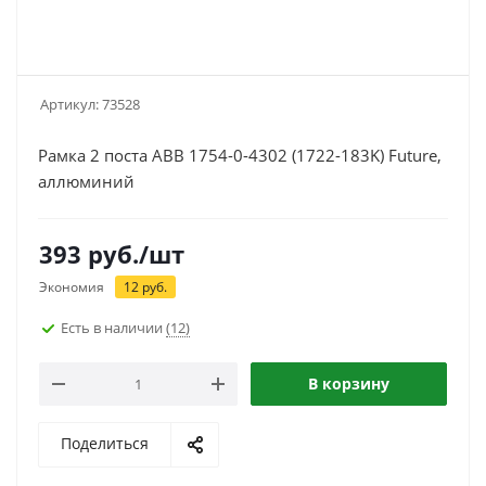
Артикул:
73528
Рамка 2 поста ABB 1754-0-4302 (1722-183K) Future,
аллюминий
393
руб.
/шт
Экономия
12
руб.
Есть в наличии
(12)
В корзину
Поделиться