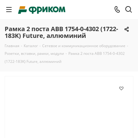
Рамка 2 поста ABB 1754-0-4302 (1722-
183K) Future, аллюминий
Главная
-
Каталог
-
Сетевое и коммуникационное оборудование
-
Розетки, вставки, рамки, модули
-
Рамка 2 поста ABB 1754-0-4302
(1722-183K) Future, аллюминий