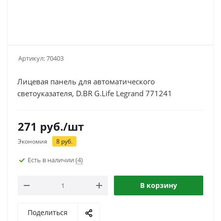
Артикул:
70403
Лицевая панель для автоматического
светоуказателя, D.BR G.Life Legrand 771241
271
руб.
/шт
Экономия
8
руб.
Есть в наличии
(4)
В корзину
Поделиться