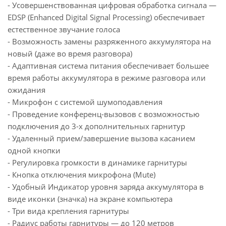
- Усовершенствованная цифровая обработка сигнала —
EDSP (Enhanced Digital Signal Processing) обеспечивает
естественное звучание голоса
- Возможность замены разряженного аккумулятора на
новый (даже во время разговора)
- Адаптивная система питания обеспечивает большее
время работы аккумулятора в режиме разговора или
ожидания
- Микрофон с системой шумоподавления
- Проведение конференц-вызовов с возможностью
подключения до 3-х дополнительных гарнитур
- Удаленный прием/завершение вызова касанием
одной кнопки
- Регулировка громкости в динамике гарнитуры
- Кнопка отключения микрофона (Mute)
- Удобный Индикатор уровня заряда аккумулятора в
виде иконки (значка) на экране компьютера
- Три вида крепления гарнитуры
- Радиус работы гарнитуры — до 120 метров