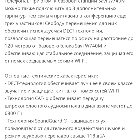
телефона). При этом, к базовой станции Savi W740M
можно также подключить до 3 дополнительных
гарнитур, тем самым пригласив в конференцию еще
трех участников! Свободу перемещения для них
обеспечит используемая DECT-технология,
позволяющая перемещаться по офису на расстояние до
120 метров от базового блока Savi W740M и
обеспечивающая стабильное соединение, защищая его
от помех создаваемых сетями Wi-Fi.
Основные технические характеристики:
- DECT-технология обеспечивает лучшее в своем классе
звучание и защищает сигнал от помех сетей Wi-Fi
- Технология CAT-iq обеспечивает передачу
широкополосного аудиосигнала в диапазоне частот до
6800 Гц
- Технология SoundGuard ® - защищает слух
пользователя от длительного воздействия шумов и
резких звуковых перепадов свыше 118 дБА