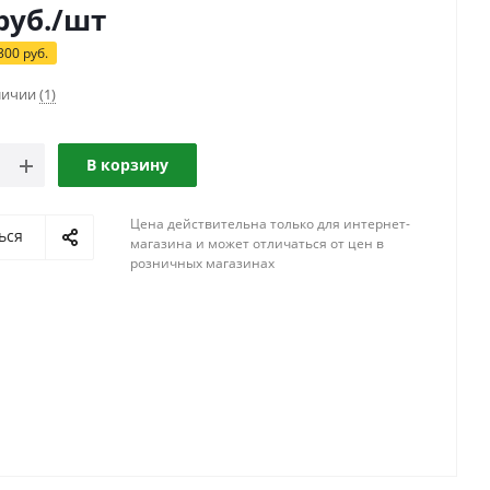
руб.
/шт
300
руб.
аличии
(1)
В корзину
Цена действительна только для интернет-
ься
магазина и может отличаться от цен в
розничных магазинах