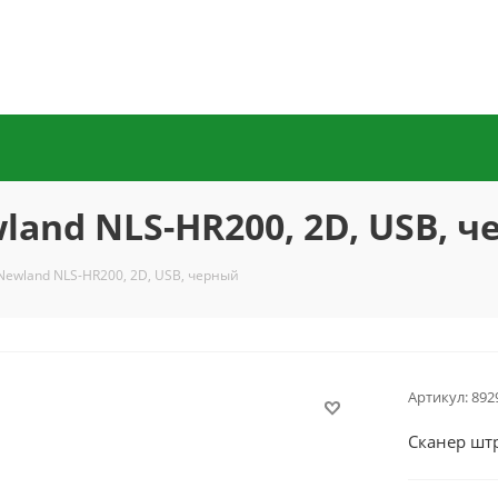
and NLS-HR200, 2D, USB, 
Newland NLS-HR200, 2D, USB, черный
Артикул:
892
Сканер штр