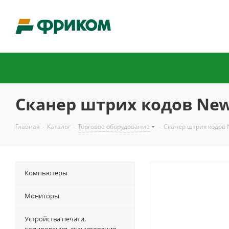
Сканер штрих кодов Newl
Главная
-
Каталог
-
Торговое оборудование
-
Сканер штрих кодов 
Компьютеры
Мониторы
Устройства печати,