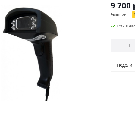
9 700
Экономия
Есть в н
Поделит