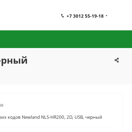
+7 3012 55-19-18
черный
98
их кодов Newland NLS-HR200, 2D, USB, черный