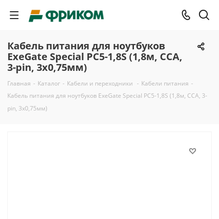
Кабель питания для ноутбуков
ExeGate Special PC5-1,8S (1,8м, CCA,
3-pin, 3х0,75мм)
Главная
-
Каталог
-
Кабели и переходники
-
Кабели питания
-
Кабель питания для ноутбуков ExeGate Special PC5-1,8S (1,8м, CCA, 3-
pin, 3х0,75мм)