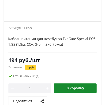
Артикул:
114999
Кабель питания для ноутбуков ExeGate Special PC5-
1,8S (1,8м, CCA, 3-pin, 3х0,75мм)
194
руб.
/шт
Экономия
6
руб.
Есть в наличии
(1)
В корзину
Поделиться