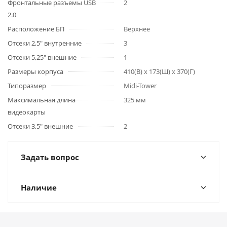
Фронтальные разъемы USB
2
2.0
Расположение БП
Верхнее
Отсеки 2,5" внутренние
3
Отсеки 5,25" внешние
1
Размеры корпуса
410(В) x 173(Ш) x 370(Г)
Типоразмер
Midi-Tower
Максимальная длина
325 мм
видеокарты
Отсеки 3,5" внешние
2
Задать вопрос
Наличие