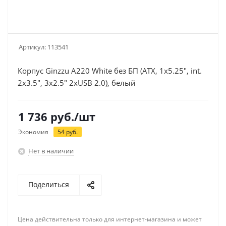
Артикул:
113541
Корпус Ginzzu A220 White без БП (ATX, 1x5.25", int.
2x3.5", 3x2.5" 2xUSB 2.0), белый
1 736
руб.
/шт
Экономия
54
руб.
Нет в наличии
Поделиться
Цена действительна только для интернет-магазина и может