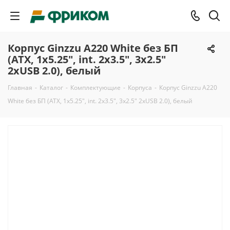
Корпус Ginzzu A220 White без БП
(ATX, 1x5.25", int. 2x3.5", 3x2.5"
2xUSB 2.0), белый
Главная
-
Каталог
-
Комплектующие
-
Корпуса
-
Корпус Ginzzu A220
White без БП (ATX, 1x5.25", int. 2x3.5", 3x2.5" 2xUSB 2.0), белый