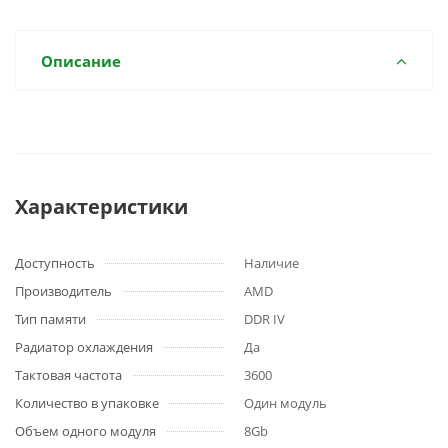
Описание
Характеристики
Доступность
Наличие
Производитель
AMD
Тип памяти
DDR IV
Радиатор охлаждения
Да
Тактовая частота
3600
Количество в упаковке
Один модуль
Объем одного модуля
8Gb