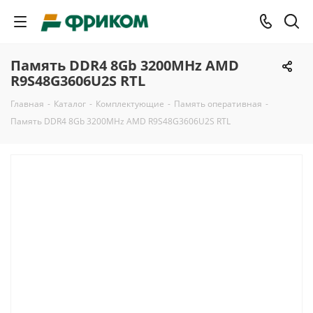
Память DDR4 8Gb 3200MHz AMD
R9S48G3606U2S RTL
Главная
-
Каталог
-
Комплектующие
-
Память оперативная
-
Память DDR4 8Gb 3200MHz AMD R9S48G3606U2S RTL