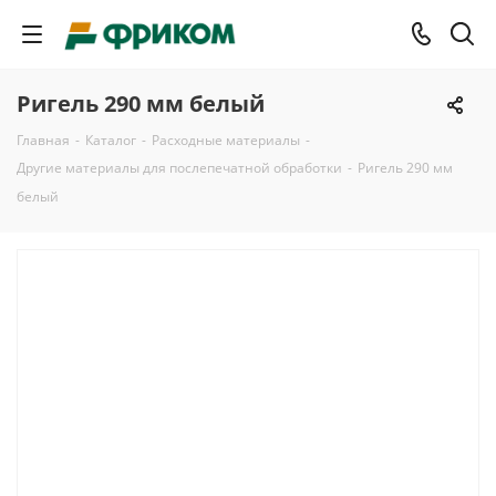
Ригель 290 мм белый
Главная
-
Каталог
-
Расходные материалы
-
Другие материалы для послепечатной обработки
-
Ригель 290 мм
белый